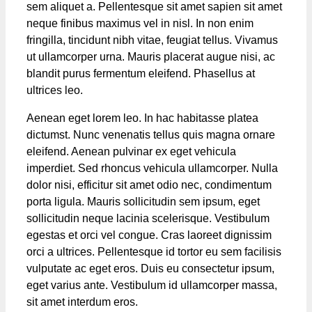
sem aliquet a. Pellentesque sit amet sapien sit amet
neque finibus maximus vel in nisl. In non enim
fringilla, tincidunt nibh vitae, feugiat tellus. Vivamus
ut ullamcorper urna. Mauris placerat augue nisi, ac
blandit purus fermentum eleifend. Phasellus at
ultrices leo.
Aenean eget lorem leo. In hac habitasse platea
dictumst. Nunc venenatis tellus quis magna ornare
eleifend. Aenean pulvinar ex eget vehicula
imperdiet. Sed rhoncus vehicula ullamcorper. Nulla
dolor nisi, efficitur sit amet odio nec, condimentum
porta ligula. Mauris sollicitudin sem ipsum, eget
sollicitudin neque lacinia scelerisque. Vestibulum
egestas et orci vel congue. Cras laoreet dignissim
orci a ultrices. Pellentesque id tortor eu sem facilisis
vulputate ac eget eros. Duis eu consectetur ipsum,
eget varius ante. Vestibulum id ullamcorper massa,
sit amet interdum eros.