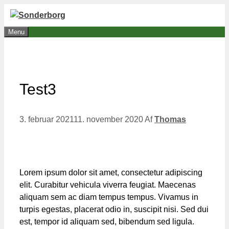
Hop
til
Menu
indhold
Test3
3. februar 2021
11. november 2020
Af
Thomas
Lorem ipsum dolor sit amet, consectetur adipiscing
elit. Curabitur vehicula viverra feugiat. Maecenas
aliquam sem ac diam tempus tempus. Vivamus in
turpis egestas, placerat odio in, suscipit nisi. Sed dui
est, tempor id aliquam sed, bibendum sed ligula.