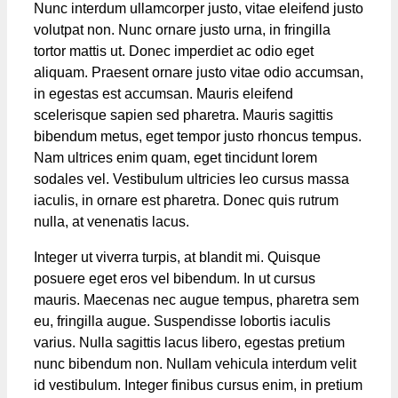
Nunc interdum ullamcorper justo, vitae eleifend justo
volutpat non. Nunc ornare justo urna, in fringilla
tortor mattis ut. Donec imperdiet ac odio eget
aliquam. Praesent ornare justo vitae odio accumsan,
in egestas est accumsan. Mauris eleifend
scelerisque sapien sed pharetra. Mauris sagittis
bibendum metus, eget tempor justo rhoncus tempus.
Nam ultrices enim quam, eget tincidunt lorem
sodales vel. Vestibulum ultricies leo cursus massa
iaculis, in ornare est pharetra. Donec quis rutrum
nulla, at venenatis lacus.
Integer ut viverra turpis, at blandit mi. Quisque
posuere eget eros vel bibendum. In ut cursus
mauris. Maecenas nec augue tempus, pharetra sem
eu, fringilla augue. Suspendisse lobortis iaculis
varius. Nulla sagittis lacus libero, egestas pretium
nunc bibendum non. Nullam vehicula interdum velit
id vestibulum. Integer finibus cursus enim, in pretium