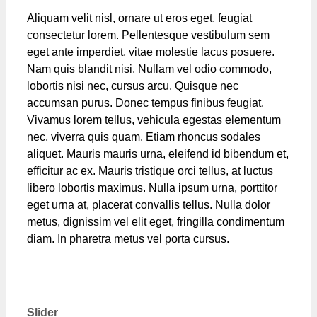
Aliquam velit nisl, ornare ut eros eget, feugiat
consectetur lorem. Pellentesque vestibulum sem
eget ante imperdiet, vitae molestie lacus posuere.
Nam quis blandit nisi. Nullam vel odio commodo,
lobortis nisi nec, cursus arcu. Quisque nec
accumsan purus. Donec tempus finibus feugiat.
Vivamus lorem tellus, vehicula egestas elementum
nec, viverra quis quam. Etiam rhoncus sodales
aliquet. Mauris mauris urna, eleifend id bibendum et,
efficitur ac ex. Mauris tristique orci tellus, at luctus
libero lobortis maximus. Nulla ipsum urna, porttitor
eget urna at, placerat convallis tellus. Nulla dolor
metus, dignissim vel elit eget, fringilla condimentum
diam. In pharetra metus vel porta cursus.
Kategorier
Slider