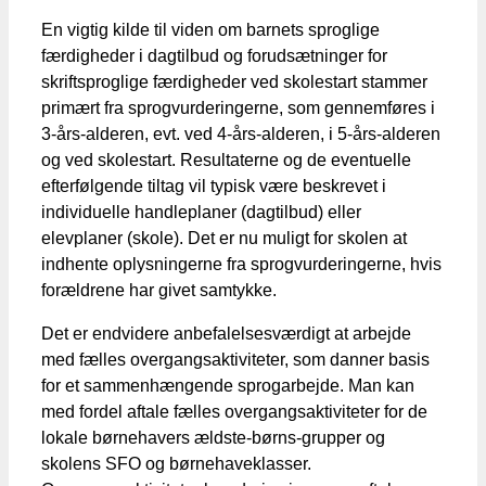
En vigtig kilde til viden om barnets sproglige
færdigheder i dagtilbud og forudsætninger for
skriftsproglige færdigheder ved skolestart stammer
primært fra sprogvurderingerne, som gennemføres i
3-års-alderen, evt. ved 4-års-alderen, i 5-års-alderen
og ved skolestart. Resultaterne og de eventuelle
efterfølgende tiltag vil typisk være beskrevet i
individuelle handleplaner (dagtilbud) eller
elevplaner (skole). Det er nu muligt for skolen at
indhente oplysningerne fra sprogvurderingerne, hvis
forældrene har givet samtykke.
Det er endvidere anbefalelsesværdigt at arbejde
med fælles overgangsaktiviteter, som danner basis
for et sammenhængende sprogarbejde. Man kan
med fordel aftale fælles overgangsaktiviteter for de
lokale børnehavers ældste-børns-grupper og
skolens SFO og børnehaveklasser.