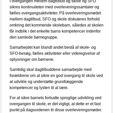
I overgangen mellem dagtilbud og skole og SFO
sikres kontinuiteten med overleveringssamtaler og
fælles overgangsaktiviteter. På overleveringsmødet
mellem dagtilbud, SFO og skole diskuteres forhold
omkring det kommende skolebarn, således at skolen
får indblik i det enkelte barns kompetencer indenfor
den samlede børnegruppe.
Samarbejdet kan blandt andet bestå af skole- og
SFO-besøg, fælles aktiviteter eller videregivelse af
oplysninger om børnene.
Samtidig skal dagtilbuddene samarbejde med
forældrene om at sikre en god overgang til skole ved
at udvikle og understøtte grundlæggende
kompetencer og lysten til at lære.
For at sikre barnets fortsatte sproglige udvikling ved
overgangen til skole, er det vigtigt, at dette er et fast
punkt på dagsordenen til disse overleveringsmøder.