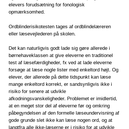
elevers forudsætning for fonologisk
opmærksomhed.
Ordblinderisikotesten tages af ordblindelæreren
eller læsevejlederen på skolen.
Det kan naturligvis godt lade sig gøre allerede i
børnehaveklassen at give eleverne en traditionel
test af læsefærdigheder, fx ved at lade eleverne
forsøge at læse nogle lister med enkeltord højt. Og
elever, der allerede på dette tidspunkt kan læse
mange enkeltord korrekt, er sandsynligvis ikke i
risiko for senere at udvikle
afkodningsvanskeligheder. Problemet er imidlertid,
at en meget stor del af eleverne før og omkring
påbegyndelsen af den formelle læseundervisning af
gode grunde slet ikke kan læse nogen ord, og at
langtfra alle ikke-læserne er i risiko for at udvikle