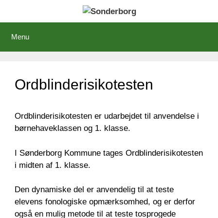
Hop
til
indhold
Menu
Ordblinderisikotesten
Ordblinderisikotesten er udarbejdet til anvendelse i
børnehaveklassen og 1. klasse.
I Sønderborg Kommune tages Ordblinderisikotesten
i midten af 1. klasse.
Den dynamiske del er anvendelig til at teste
elevens fonologiske opmærksomhed, og er derfor
også en mulig metode til at teste tosprogede