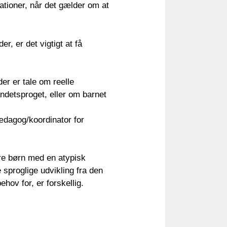
ationer, når det gælder om at
r, er det vigtigt at få
der er tale om reelle
andetsproget, eller om barnet
ædagog/koordinator for
re børn med en atypisk
 sproglige udvikling fra den
ehov for, er forskellig.