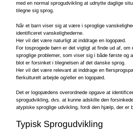
med en normal sprogudvikling at udnytte daglige situ
tilegne sig sprog.
Når et barn viser sig at være i sproglige vanskelighede
identificeret vanskelighederne.
Her vil det være naturligt at inddrage en logopæd.
For tosprogede børn er det vigtigt at finde ud af, om 
sproglige problemer, som viser sig i både første og 
blot er forsinket i tilegnelsen af det danske sprog.
Her vil det være relevant at inddrage en flersprogsp
flerkulturelt arbejde og/eller en logopæd.
Det er logopædens overordnede opgave at identifice
sprogudvikling, dvs. at kunne adskille den forsinkede
atypiske sproglige udvikling, fordi den hjælp, der er b
Typisk Sprogudvikling