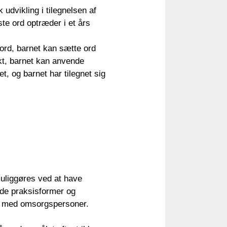
udvikling i tilegnelsen af
te ord optræder i et års
 ord, barnet kan sætte ord
t, barnet kan anvende
t, og barnet har tilegnet sig
muliggøres ved at have
 de praksisformer og
en med omsorgspersoner.