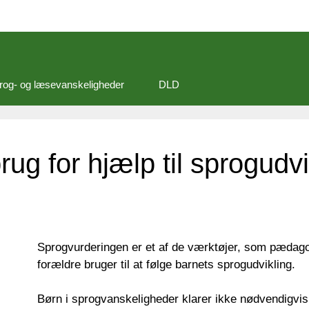
rog- og læsevanskeligheder
DLD
rug for hjælp til sprogudv
Sprogvurderingen er et af de værktøjer, som pædag
forældre bruger til at følge barnets sprogudvikling.
Børn i sprogvanskeligheder klarer ikke nødvendig