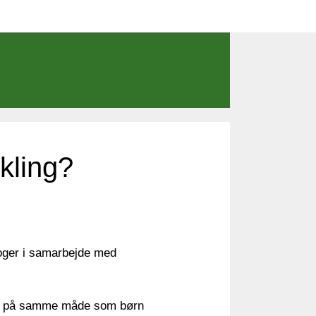
ikling?
oger i samarbejde med
vis på samme måde som børn