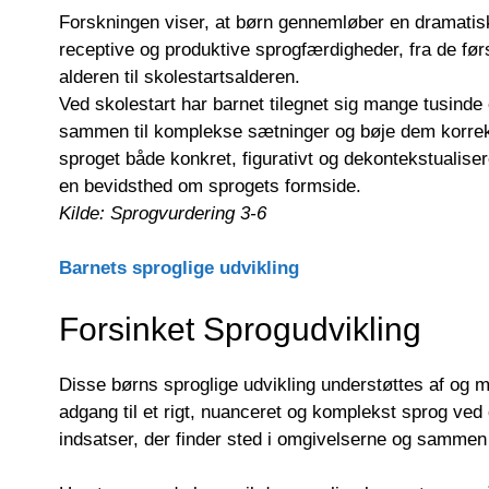
Forskningen viser, at børn gennemløber en dramatisk 
receptive og produktive sprogfærdigheder, fra de førs
alderen til skolestartsalderen.
Ved skolestart har barnet tilegnet sig mange tusinde
sammen til komplekse sætninger og bøje dem korrek
sproget både konkret, figurativt og dekontekstualisere
en bevidsthed om sprogets formside.
Kilde: Sprogvurdering 3-6
Barnets sproglige udvikling
Forsinket Sprogudvikling
Disse børns sproglige udvikling understøttes af og 
adgang til et rigt, nuanceret og komplekst sprog ved
indsatser, der finder sted i omgivelserne og samm