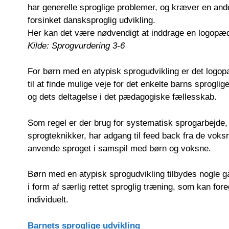
har generelle sproglige problemer, og kræver en an
forsinket dansksproglig udvikling.
Her kan det være nødvendigt at inddrage en logopæ
Kilde: Sprogvurdering 3-6
For børn med en atypisk sprogudvikling er det log
til at finde mulige veje for det enkelte barns sprogl
og dets deltagelse i det pædagogiske fællesskab.
Som regel er der brug for systematisk sprogarbejde, 
sprogteknikker, har adgang til feed back fra de voksne
anvende sproget i samspil med børn og voksne.
Børn med en atypisk sprogudvikling tilbydes nogle g
i form af særlig rettet sproglig træning, som kan foreg
individuelt.
Barnets sproglige udvikling