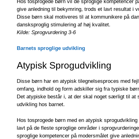
Hos tosprogede børn vil de sproglige kompetencer p
give anledning til bekymring, trods et lavt resultat i
Disse børn skal motiveres til at kommunikere på dan
dansksproglig stimulering af høj kvalitet.
Kilde: Sprogvurdering 3-6
Barnets sproglige udvikling
Atypisk Sprogudvikling
Disse børn har en atypisk tilegnelsesproces med fejlt
omfang, indhold og form adskiller sig fra typiske bør
Det atypiske består i, at der skal noget særligt til a
udvikling hos barnet.
Hos tosprogede børn med en atypisk sprogudvikling g
lavt på de fleste sproglige områder i sprogvurderinge
sproglige kompetencer på modersmålet give anlednin