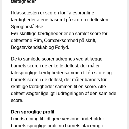
færdigheder.
I klassetesten er scoren for Talesproglige
færdigheder alene baseret på scoren i deltesten
Sprogforståelse.
Før-skriftlige færdigheder er en samlet score for
deltestene Rim, Opmærksomhed på skrift,
Bogstavkendskab og Forlyd.
De to samlede scorer udregnes ved at lægge
barnets score i de enkelte deltest, der måler
talesproglige færdigheder sammen til én score og
barnets score i de deltest, der måler barnets før-
skriftlige færdigheder sammen til én score. Alle
deltest vægter ligeligt i udregningen af den samlede
score.
Den sproglige profil
I modsætning til tidligere versioner indeholder
barnets sproglige profil nu barnets placering i