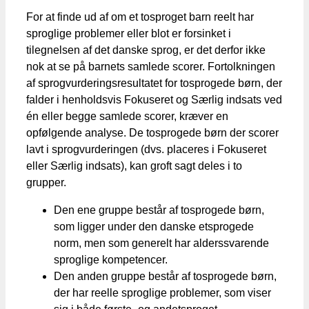
For at finde ud af om et tosproget barn reelt har
sproglige problemer eller blot er forsinket i
tilegnelsen af det danske sprog, er det derfor ikke
nok at se på barnets samlede scorer. Fortolkningen
af sprogvurderingsresultatet for tosprogede børn, der
falder i henholdsvis Fokuseret og Særlig indsats ved
én eller begge samlede scorer, kræver en
opfølgende analyse. De tosprogede børn der scorer
lavt i sprogvurderingen (dvs. placeres i Fokuseret
eller Særlig indsats), kan groft sagt deles i to
grupper.
Den ene gruppe består af tosprogede børn,
som ligger under den danske etsprogede
norm, men som generelt har alderssvarende
sproglige kompetencer.
Den anden gruppe består af tosprogede børn,
der har reelle sproglige problemer, som viser