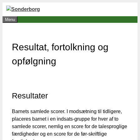
Hop
til
Menu
indhold
Resultat, fortolkning og
opfølgning
Resultater
Barnets samlede scorer. I modsætning til tidligere,
placeres barnet i en indsats-gruppe for hver af to
samlede scorer, nemlig en score for de talesproglige
færdigheder og en score for de før-skriftlige