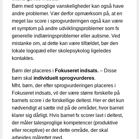
Børn med sproglige vanskeligheder kan også have
andre problemer. Vær derfor opmærksom på, at en
meget lav score i sprogvurderingen også kan være
et symptom på andre udviklingsproblemer som fx
generelle indlæringsproblemer eller autisme. Ved
mistanke om, at dette kan være tilfældet, bør den
lokale logopæd eller skolepsykolog ligeledes
kontaktes.
Børn der placeres i
Fokuseret indsats.
– Disse
børn skal
individuelt sprogvurderes
.
Mht. børn, der efter sprogvurderingen placeres i
Fokuseret indsats, vil der være større forskelle på
barnets score i de forskellige deltest. Her er det kun
nødvendigt at sætte ind på de områder, hvor barnet
klarer sig dårligt. Hvis barnet fx scorer lavt i deltest,
der måler talesproglige kompetencer (produktive
eller receptive) er det dette område, der skal
arbejdes målrettet med.