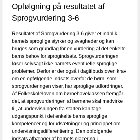
Opfølgning på resultatet af
Sprogvurdering 3-6
Resultatet af Sprogvurdering 3-6 giver et indblik i
barnets sproglige styrker og svagheder og kan
bruges som grundlag for en vurdering af det enkelte
barns behov for sprogindsats. Sprogvurderingen
løser selvsagt ikke barnets eventuelle sproglige
problemer. Derfor er der også i dagtilbudsloven krav
om en opfølgende indsats overfor de børn, som
sprogvurderingen viser, har sproglige udfordringer.
Af Folkeskoleloven om børnehaveklassen fremgår
det, at sprogvurderingen af børnene skal medvirke
til, at undervisningen fra starten kan tage
udgangspunkt i det enkelte barns sproglige
kompetencer og forudsætninger og princippet om
undervisningsdifferentiering. Den opfølgende
indsats afhænger af barnets placering i