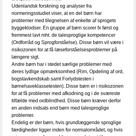
Udenlandsk forskning og analyser fra
normeringsstudiet viser, at en del børn har
problemer med tilegnelsen af enkelte af sprogets
byggeklodser. En gruppe af børn scorer fx først og
fremmest lavt mht. de talesproglige kompetencer
(Ordforråd og Sprogforståelse). Disse børn vil være i
risikozonen for at få læseforståelsesproblemer på
længere sigt.
Andre børn har i stedet særlige problemer med
deres lydlige opmærksomhed (Rim, Opdeling af ord,
bogstavkendskab samt Forlydstesten i
børnehaveklassetesten). Disse børn er i risikozonen
for at få problemer med afkodning og i de sværeste
tilfælde med ordblindhed. Disse børn kræver derfor
en anden indsats end børn med talesproglige
problemer.
Endelig er der børn, hvis grundlæggende sproglige
færdigheder ligger inden for normalområdet, og hvis