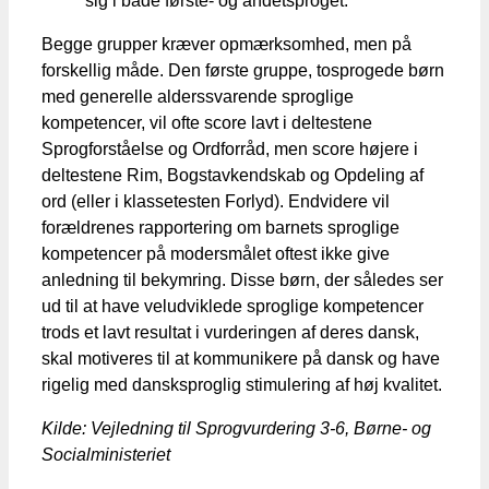
sig i både første- og andetsproget.
Begge grupper kræver opmærksomhed, men på
forskellig måde. Den første gruppe, tosprogede børn
med generelle alderssvarende sproglige
kompetencer, vil ofte score lavt i deltestene
Sprogforståelse og Ordforråd, men score højere i
deltestene Rim, Bogstavkendskab og Opdeling af
ord (eller i klassetesten Forlyd). Endvidere vil
forældrenes rapportering om barnets sproglige
kompetencer på modersmålet oftest ikke give
anledning til bekymring. Disse børn, der således ser
ud til at have veludviklede sproglige kompetencer
trods et lavt resultat i vurderingen af deres dansk,
skal motiveres til at kommunikere på dansk og have
rigelig med dansksproglig stimulering af høj kvalitet.
Kilde: Vejledning til Sprogvurdering 3-6, Børne- og
Socialministeriet