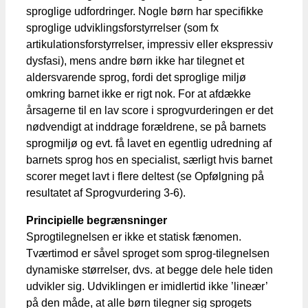
sproglige udfordringer. Nogle børn har specifikke
sproglige udviklingsforstyrrelser (som fx
artikulationsforstyrrelser, impressiv eller ekspressiv
dysfasi), mens andre børn ikke har tilegnet et
aldersvarende sprog, fordi det sproglige miljø
omkring barnet ikke er rigt nok. For at afdække
årsagerne til en lav score i sprogvurderingen er det
nødvendigt at inddrage forældrene, se på barnets
sprogmiljø og evt. få lavet en egentlig udredning af
barnets sprog hos en specialist, særligt hvis barnet
scorer meget lavt i flere deltest (se Opfølgning på
resultatet af Sprogvurdering 3-6).
Principielle begrænsninger
Sprogtilegnelsen er ikke et statisk fænomen.
Tværtimod er såvel sproget som sprog-tilegnelsen
dynamiske størrelser, dvs. at begge dele hele tiden
udvikler sig. Udviklingen er imidlertid ikke ’lineær’
på den måde, at alle børn tilegner sig sprogets