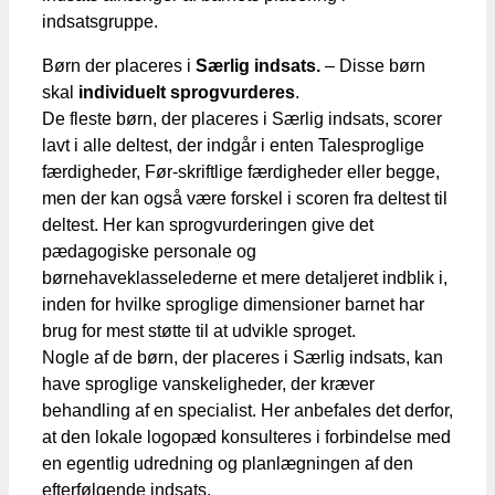
indsatsgruppe.
Børn der placeres i
Særlig indsats.
– Disse børn
skal
individuelt sprogvurderes
.
De fleste børn, der placeres i Særlig indsats, scorer
lavt i alle deltest, der indgår i enten Talesproglige
færdigheder, Før-skriftlige færdigheder eller begge,
men der kan også være forskel i scoren fra deltest til
deltest. Her kan sprogvurderingen give det
pædagogiske personale og
børnehaveklasselederne et mere detaljeret indblik i,
inden for hvilke sproglige dimensioner barnet har
brug for mest støtte til at udvikle sproget.
Nogle af de børn, der placeres i Særlig indsats, kan
have sproglige vanskeligheder, der kræver
behandling af en specialist. Her anbefales det derfor,
at den lokale logopæd konsulteres i forbindelse med
en egentlig udredning og planlægningen af den
efterfølgende indsats.