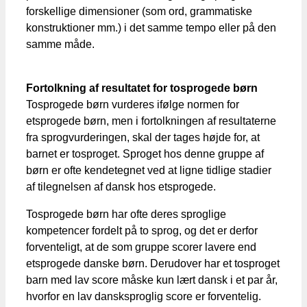
forskellige dimensioner (som ord, grammatiske
konstruktioner mm.) i det samme tempo eller på den
samme måde.
Fortolkning af resultatet for tosprogede børn
Tosprogede børn vurderes ifølge normen for
etsprogede børn, men i fortolkningen af resultaterne
fra sprogvurderingen, skal der tages højde for, at
barnet er tosproget. Sproget hos denne gruppe af
børn er ofte kendetegnet ved at ligne tidlige stadier
af tilegnelsen af dansk hos etsprogede.
Tosprogede børn har ofte deres sproglige
kompetencer fordelt på to sprog, og det er derfor
forventeligt, at de som gruppe scorer lavere end
etsprogede danske børn. Derudover har et tosproget
barn med lav score måske kun lært dansk i et par år,
hvorfor en lav dansksproglig score er forventelig.