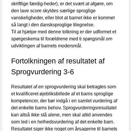
skriftlige færdig-heder), er det svært at afgøre, om
den lave score skyldes særlige sproglige
vanskeligheder, eller blot at barnet ikke er kommet
så langt i den dansksproglige tilegnelse.
Til at hjælpe med denne tolkning er der udformet et
spørgeskema til forældrene med ti spørgsmål om
udviklingen af barnets modersmål.
Fortolkningen af resultatet af
Sprogvurdering 3-6
Resultatet af en sprogvurdering skal betragtes som
et kvalificeret øjebliksbillede af et barns sproglige
kompetencer, der bør indgå i en samlet vurdering af
det enkelte barns behov. Sprogvurderingsresultatet
kan altså ikke stå alene, men skal altid anvendes
som led i en helhedsvurdering af det enkelte barn.
Resultatet siger ikke noget om årsagerne til barnets