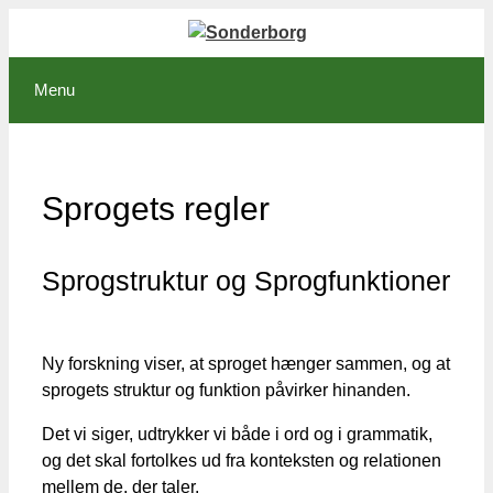
Hop
til
indhold
Menu
Sprogets regler
Sprogstruktur og Sprogfunktioner
Ny forskning viser, at sproget hænger sammen, og at
sprogets struktur og funktion påvirker hinanden.
Det vi siger, udtrykker vi både i ord og i grammatik,
og det skal fortolkes ud fra konteksten og relationen
mellem de, der taler.