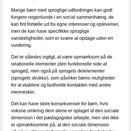
Mange børn med sproglige udfordringer kan godt
fungere nogenlunde i en social sammenhæng, de
kan fint fortælle ud fra egne interesser og oplevelser,
men de kan have specifikke sproglige
vanskeligheder, som er svære at opdage uden en
vurdering.
Det er således vigtigt, at være opmærksom på de
relationelle elementer (den funktionelle side af
sproget), men også på sprogets delelementer
(sprogets struktur), som påvirker børns muligheder
for at etablere og fastholde kontakten med andre
mennesker.
Det kan have store konsekvenser for børn, hvis
voksne omkring dem alene er optaget af den sociale
dimension i det pædagogiske arbejde, men slet ikke
er opmærksomme på, at den sociale dimension