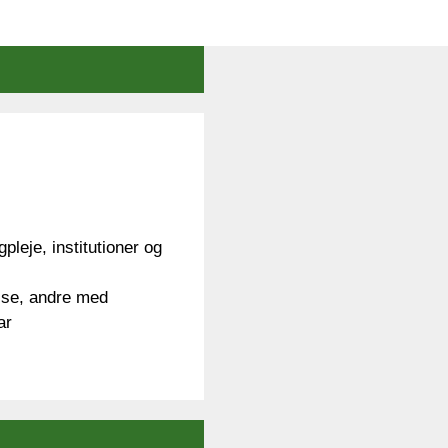
leje, institutioner og
else, andre med
ar