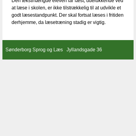
Den tekstmængde eleven får læst, udelukkende ved
at læse i skolen, er ikke tilstrækkelig til at udvikle et
godt læsestandpunkt. Der skal fortsat læses i fritiden
derhjemme, da læsetræning stadig er vigtig.
Sønderborg Sprog og Læs Jyllandsgade 36