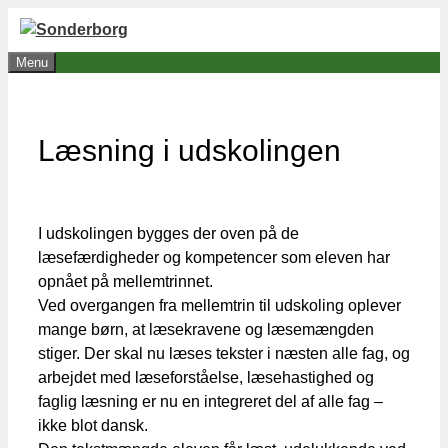
Hop
til
Menu
indhold
Læsning i udskolingen
I udskolingen bygges der oven på de
læsefærdigheder og kompetencer som eleven har
opnået på mellemtrinnet.
Ved overgangen fra mellemtrin til udskoling oplever
mange børn, at læsekravene og læsemængden
stiger. Der skal nu læses tekster i næsten alle fag, og
arbejdet med læseforståelse, læsehastighed og
faglig læsning er nu en integreret del af alle fag –
ikke blot dansk.