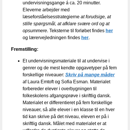
undervisningsgange á ca. 20 minutter.
Eleverne arbejder med
læseforståelsesstrategierne
at forudsige, at
stille spørgsmål, at afklare svære ord og at
opsummere
. Teksterne til forløbet findes
her
og lærervejledningen findes
her
.
Fremstilling:
Et undervisningsmateriale til at undervise i
genrer og de mest kendte opgavetyper på fem
forskellige niveauer:
Skriv på mange måder
af Laura Emtoft og Sofia Esman
.
Materialet
forbereder elever i overbygningen til
folkeskolens afgangsprøve i skriftlig dansk.
Materialet er differentieret på fem forskellige
niveauer, så alle elever i en klasse til en hver
tid kan skrive på det niveau, eleven er på i
skriftlig dansk. Målet med materialet er at