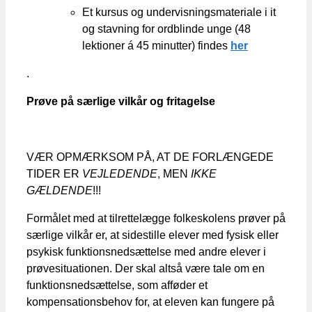
Et kursus og undervisningsmateriale i it
og stavning for ordblinde unge (48
lektioner á 45 minutter) findes
her
.
Prøve på særlige vilkår og fritagelse
VÆR OPMÆRKSOM PÅ, AT DE FORLÆNGEDE
TIDER ER
VEJLEDENDE
, MEN
IKKE
GÆLDENDE
!!!
Formålet med at tilrettelægge folkeskolens prøver på
særlige vilkår er, at sidestille elever med fysisk eller
psykisk funktionsnedsættelse med andre elever i
prøvesituationen. Der skal altså være tale om en
funktionsnedsættelse, som afføder et
kompensationsbehov for, at eleven kan fungere på