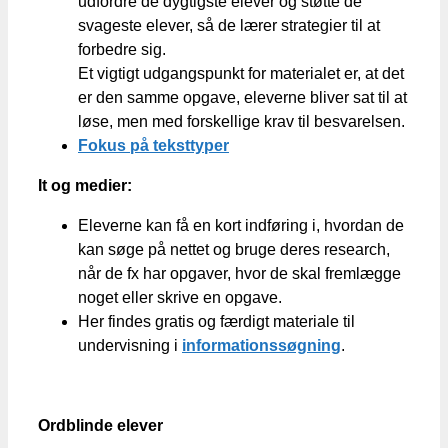
udfordre de dygtigste elever og støtte de
svageste elever, så de lærer strategier til at
forbedre sig.
Et vigtigt udgangspunkt for materialet er, at det
er den samme opgave, eleverne bliver sat til at
løse, men med forskellige krav til besvarelsen.
Fokus på teksttyper
It og medier:
Eleverne kan få en kort indføring i, hvordan de
kan søge på nettet og bruge deres research,
når de fx har opgaver, hvor de skal fremlægge
noget eller skrive en opgave.
Her findes gratis og færdigt materiale til
undervisning i
informationssøgning
.
Ordblinde elever