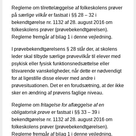
Reglerne om tilrettelæggelse af folkeskolens prøver
på
særlige vilkår
er fastsat i §§ 28 – 32 i
bekendtgørelse nr. 1132 af 28. august 2016 om
folkeskolens prøver (prøvebekendtgørelsen).
Reglerne fremgår af bilag 1 i denne vejledning.
I prøvebekendtgørelsens § 28 står der, at skolens
leder skal tilbyde særlige prøvevilkår til elever med
psykisk eller fysisk funktionsnedsættelse eller
tilsvarende vanskeligheder, når dette er nødvendigt
for at ligestille disse elever med andre i
prøvesituationen. Det er en forudsætning, at der ikke
sker en ændring af prøvens faglige niveau.
Reglerne om
fritagelse for aflæggelse af en
obligatorisk prøve
er fastsat i §§ 33 – 39 i
bekendtgørelse nr. 1132 af 28. august 2016 om
folkeskolens prøver (prøvebekendtgørelsen).
Reglerne fremgår af bilag 1 i denne vejledning.