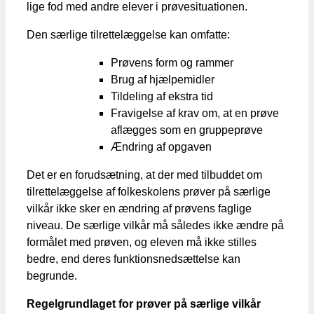
lige fod med andre elever i prøvesituationen.
Den særlige tilrettelæggelse kan omfatte:
Prøvens form og rammer
Brug af hjælpemidler
Tildeling af ekstra tid
Fravigelse af krav om, at en prøve
aflægges som en gruppeprøve
Ændring af opgaven
Det er en forudsætning, at der med tilbuddet om
tilrettelæggelse af folkeskolens prøver på særlige
vilkår ikke sker en ændring af prøvens faglige
niveau. De særlige vilkår må således ikke ændre på
formålet med prøven, og eleven må ikke stilles
bedre, end deres funktionsnedsættelse kan
begrunde.
Regelgrundlaget for prøver på særlige vilkår