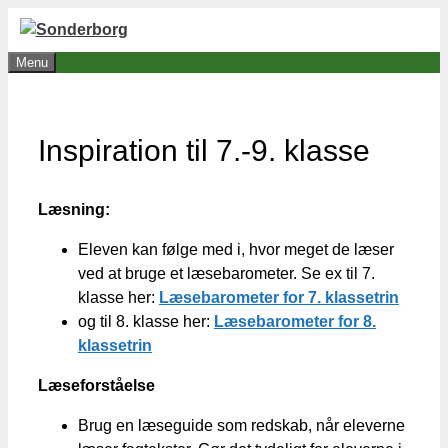
Hop
til
Menu
indhold
Inspiration til 7.-9. klasse
Læsning:
Eleven kan følge med i, hvor meget de læser
ved at bruge et læsebarometer. Se ex til 7.
klasse her:
Læsebarometer for 7. klassetrin
og til 8. klasse her:
Læsebarometer for 8.
klassetrin
Læseforståelse
Brug en læseguide som redskab, når eleverne