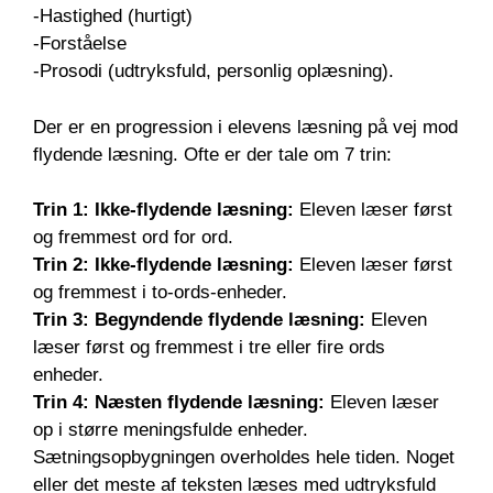
-Hastighed (hurtigt)
-Forståelse
-Prosodi (udtryksfuld, personlig oplæsning).
Der er en progression i elevens læsning på vej mod
flydende læsning. Ofte er der tale om 7 trin:
Trin 1: Ikke-flydende læsning:
Eleven læser først
og fremmest ord for ord.
Trin 2: Ikke-flydende læsning:
Eleven læser først
og fremmest i to-ords-enheder.
Trin 3: Begyndende flydende læsning:
Eleven
læser først og fremmest i tre eller fire ords
enheder.
Trin 4: Næsten flydende læsning:
Eleven læser
op i større meningsfulde enheder.
Sætningsopbygningen overholdes hele tiden. Noget
eller det meste af teksten læses med udtryksfuld