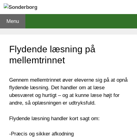
Hop
til
indhold
Menu
Flydende læsning på
mellemtrinnet
Gennem mellemtrinnet øver eleverne sig på at opnå
flydende læsning. Det handler om at læse
ubesværet og hurtigt – og at kunne læse højt for
andre, så oplæsningen er udtryksfuld.
Flydende læsning handler kort sagt om:
-Præcis og sikker afkodning